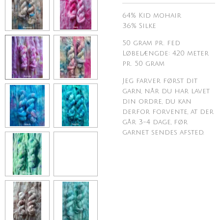
64% Kid mohair
36% Silke
50 gram pr. fed
Løbelængde: 420 meter
pr. 50 gram
Jeg farver først dit
garn, når du har lavet
din ordre, du kan
derfor forvente, at der
går 3-4 dage, før
garnet sendes afsted.