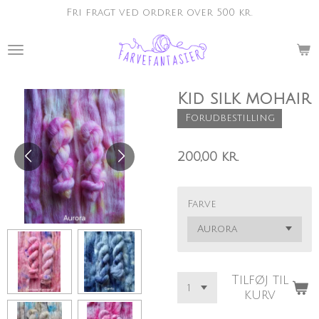
Fri fragt ved ordrer over 500 kr.
Spring
til
hovedindhold
Kid silk mohair
Forudbestilling
200,00 kr.
Farve
Tilføj til
kurv